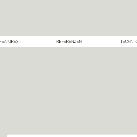
FEATURES
REFERENZEN
TECHNI