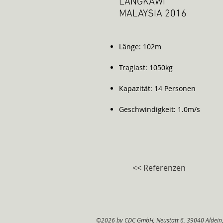
LANGKAWI
MALAYSIA 2016
Länge: 102m
Traglast: 1050kg
Kapazität: 14 Personen
Geschwindigkeit: 1.0m/s
<< Referenzen
©2026 by CDC GmbH, Neustatt 6, 39040 Aldein, 